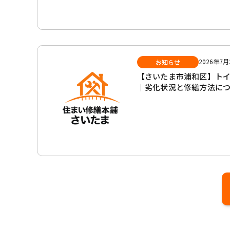
2026年7月
お知らせ
【さいたま市浦和区】トイ
｜劣化状況と修繕方法に