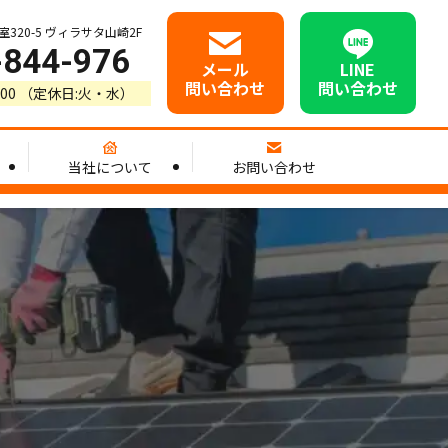
20-5 ヴィラサタ山崎2F
-844-976
メール
LINE
問い合わせ
問い合わせ
8:00 （定休日:火・水）
当社について
お問い合わせ