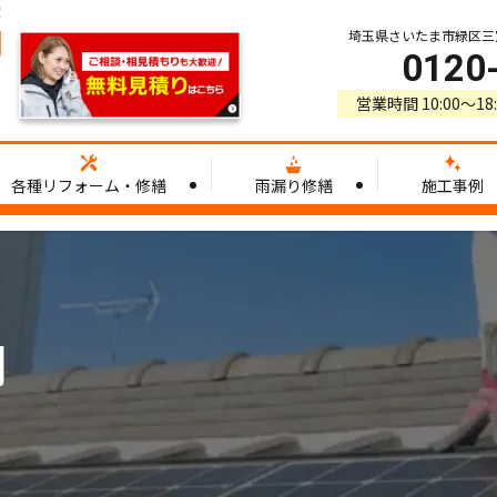
！
埼玉県さいたま市緑区三室3
0120
営業時間 10:00〜1
各種リフォーム・修繕
雨漏り修繕
施工事例
例