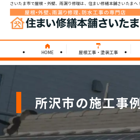
さいたま市で屋根・外壁、雨漏り修理は、住まい修繕本舗さいたまへ
HOME
屋根工事・塗装工事
所沢市の施工事