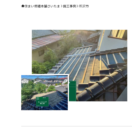
住まい修繕本舗さいたま
施工事例
所沢市