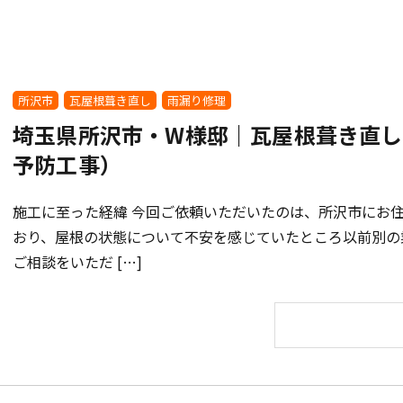
所沢市
瓦屋根葺き直し
雨漏り修理
埼玉県所沢市・W様邸｜瓦屋根葺き直
予防工事）
施工に至った経緯 今回ご依頼いただいたのは、所沢市にお住
おり、屋根の状態について不安を感じていたところ以前別の
ご相談をいただ […]