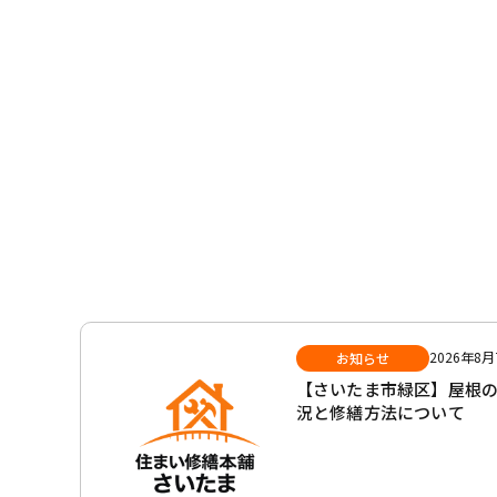
2026年8月
お知らせ
【さいたま市緑区】屋根
況と修繕方法について