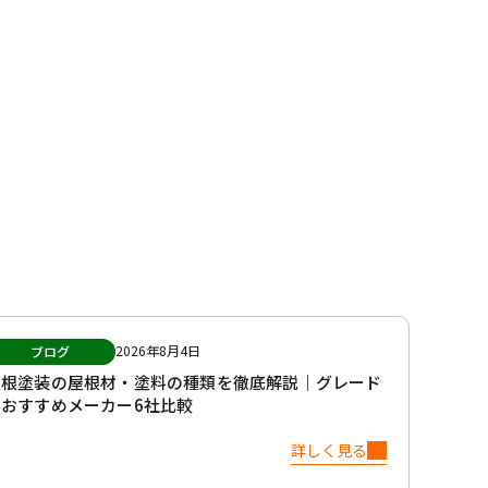
2026年8月4日
ブログ
屋根塗装の屋根材・塗料の種類を徹底解説｜グレード
別おすすめメーカー6社比較
詳しく見る