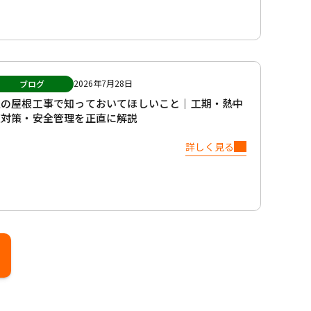
2026年7月28日
ブログ
夏の屋根工事で知っておいてほしいこと｜工期・熱中
症対策・安全管理を正直に解説
詳しく見る