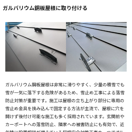
ガルバリウム銅板屋根に取り付ける
ガルバリウム鋼板屋根は非常に滑りやすく、少量の積雪でも
雪が一気に落下する危険があるため、雪止め工事による落雪
防止対策が重要です。施工は屋根の立ち上がり部分に専用の
雪止め金具を挟み込んで固定する方法が主流で、屋根に穴を
開けず後付け可能な施工も多く採用されています。玄関前や
カーポートへの落雪防止、隣家への被害防止にも有効で、近