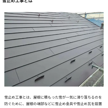
雪止め工事とは
雪止め工事とは、屋根に積もった雪が一気に滑り落ちるのを
防ぐために、屋根の端部などに雪止め金具や雪止め瓦を設置