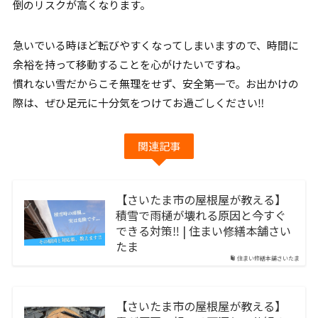
倒のリスクが高くなります。
急いでいる時ほど転びやすくなってしまいますので、時間に
余裕を持って移動することを心がけたいですね。
慣れない雪だからこそ無理をせず、安全第一で。お出かけの
際は、ぜひ足元に十分気をつけてお過ごしください‼︎
関連記事
【さいたま市の屋根屋が教える】
積雪で雨樋が壊れる原因と今すぐ
できる対策‼︎ | 住まい修繕本舗さい
たま
住まい修繕本舗さいたま
【さいたま市の屋根屋が教える】