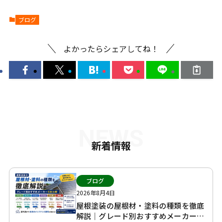
ブログ
よかったらシェアしてね！
NEWS
新着情報
ブログ
2026年8月4日
屋根塗装の屋根材・塗料の種類を徹底
解説｜グレード別おすすめメーカー6