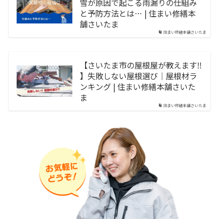
雪が原因で起こる雨漏りの仕組み
と予防方法とは… | 住まい修繕本
舗さいたま
住まい修繕本舗さいたま
【さいたま市の屋根屋が教えます‼︎
】失敗しない屋根選び｜屋根材ラ
ンキング | 住まい修繕本舗さいた
ま
住まい修繕本舗さいたま