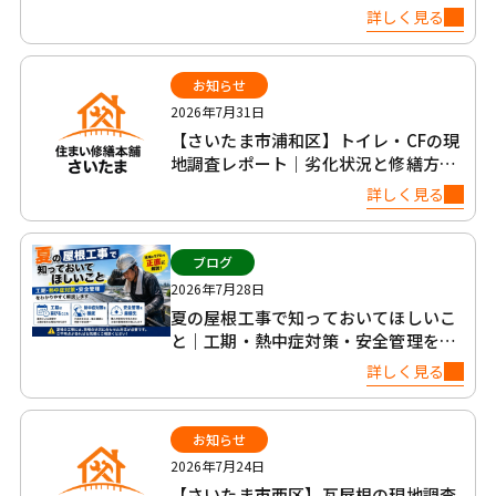
社比較
詳しく見る
お知らせ
2026年7月31日
【さいたま市浦和区】トイレ・CFの現
地調査レポート｜劣化状況と修繕方法
について
詳しく見る
ブログ
2026年7月28日
夏の屋根工事で知っておいてほしいこ
と｜工期・熱中症対策・安全管理を正
直に解説
詳しく見る
お知らせ
2026年7月24日
【さいたま市西区】瓦屋根の現地調査