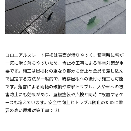
コロニアルスレート屋根は表面が滑りやすく、積雪時に雪が
一気に滑り落ちやすいため、雪止め工事による落雪対策が重
要です。施工は屋根材の重なり部分に雪止め金具を差し込ん
で固定する方法が一般的で、既存屋根への後付け施工も可能
です。落雪による雨樋の破損や隣家トラブル、人や車への被
害防止にも効果があり、屋根塗装や点検と同時に設置するケ
ースも増えています。安全性向上とトラブル防止のために需
要の高い屋根対策工事です‼︎