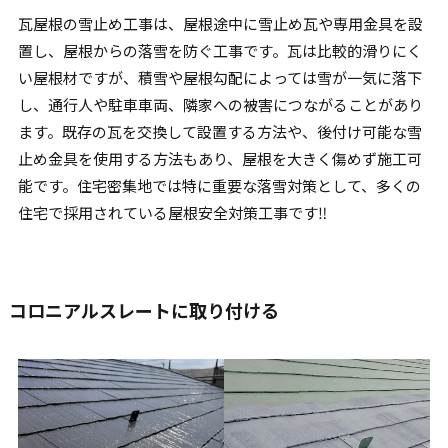
瓦屋根の雪止め工事は、屋根途中に雪止め瓦や専用金具を設
置し、屋根からの落雪を防ぐ工事です。瓦は比較的滑りにく
い屋根材ですが、積雪や屋根勾配によっては雪が一気に落下
し、通行人や駐車車両、隣家への被害につながることがあり
ます。既存の瓦を交換して設置する方法や、後付け可能な雪
止め金具を使用する方法もあり、屋根を大きく傷めず施工可
能です。住宅密集地では特に重要な落雪対策として、多くの
住宅で採用されている屋根安全対策工事です‼︎
コロニアルスレートに取り付ける