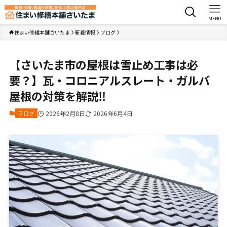
MENU
住まい修繕本舗さいたま
新着情報
ブログ
【さいたま市の屋根は雪止め工事は必
要？】瓦・コロニアルスレート・ガルバ
屋根の対策を解説‼︎
ブログ
2026年2月8日
2026年6月4日