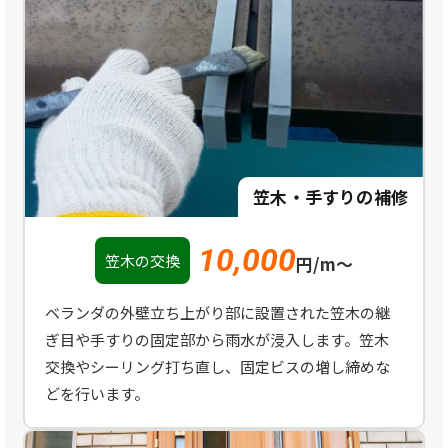
笠木・手すりの補修
10,000
笠木の交換
円/m〜
ベランダの外壁立ち上がり部に設置された笠木の継
ぎ目や手すりの固定部から雨水が浸入します。笠木
交換やシーリング打ち直し、固定ビスの増し締めな
どを行います。