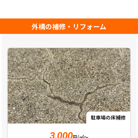
外構の補修・リフォーム
駐車場の床補修
3,000
円/
㎡
～