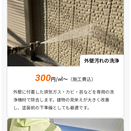
外壁汚れの洗浄
300
円/㎡～
（施工費込）
外壁に付着した排気ガス・カビ・苔などを専用の洗
浄機材で除去します。建物の見栄えが大きく改善
し、塗装前の下準備としても最適です。