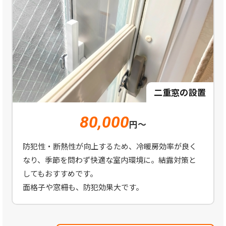
二重窓の設置
80,000
円～
防犯性・断熱性が向上するため、冷暖房効率が良く
なり、季節を問わず快適な室内環境に。結露対策と
してもおすすめです。
面格子や窓柵も、防犯効果大です。