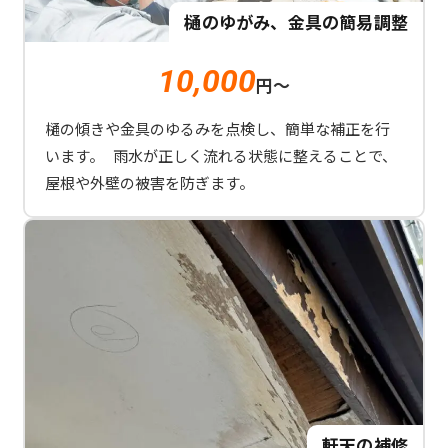
樋のゆがみ、金具の簡易調整
10,000
円～
樋の傾きや金具のゆるみを点検し、簡単な補正を行
います。 雨水が正しく流れる状態に整えることで、
屋根や外壁の被害を防ぎます。
軒天の補修