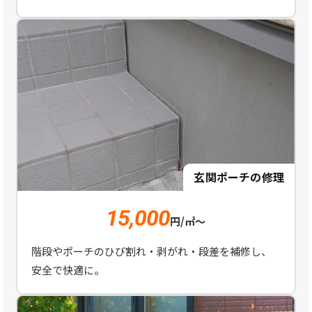
玄関ポーチの修理
15,000
円/㎡～
階段やポーチのひび割れ・剥がれ・段差を補修し、
安全で快適に。