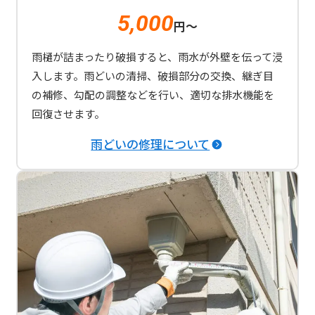
5,000
円〜
雨樋が詰まったり破損すると、雨水が外壁を伝って浸
入します。雨どいの清掃、破損部分の交換、継ぎ目
の補修、勾配の調整などを行い、適切な排水機能を
回復させます。
雨どいの修理について