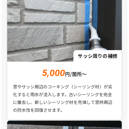
サッシ周りの補修
5,000
円/箇所～
窓やサッシ周辺のコーキング（シーリング材）が劣
化すると雨水が浸入します。古いシーリングを完全
に撤去し、新しいシーリング材を充填して窓枠周辺
の防水性を回復させます。