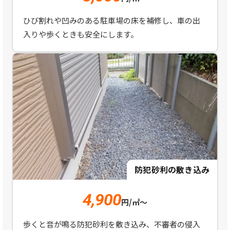
ひび割れや凹みのある駐車場の床を補修し、車の出
入りや歩くときも安全にします。
防犯砂利の敷き込み
4,900
円/㎡～
歩くと音が鳴る防犯砂利を敷き込み、不審者の侵入