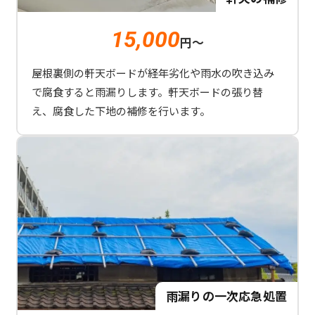
15,000
円～
屋根裏側の軒天ボードが経年劣化や雨水の吹き込み
で腐食すると雨漏りします。軒天ボードの張り替
え、腐食した下地の補修を行います。
雨漏りの一次応急処置