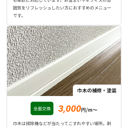
囲気をリフレッシュしたい方におすすめのメニュー
です。
巾木の補修・塗装
3,000
全面交換
円/m〜
巾木は掃除機などが当たってこすれやすい場所。剥