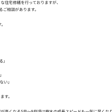
々な住宅修繕を行っておりますが、
るご相談があります。
す。
る」
」
ない」
います。
が高くなる5月〜9月頃は樹木の成長スピードも一気に早くな