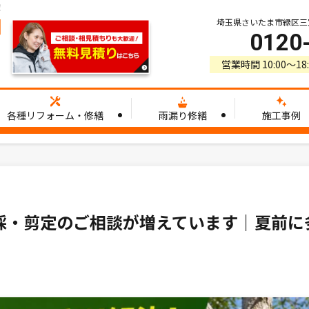
！
埼玉県さいたま市緑区三室3
0120
営業時間 10:00〜1
各種リフォーム・修繕
雨漏り修繕
施工事例
採・剪定のご相談が増えています｜夏前に