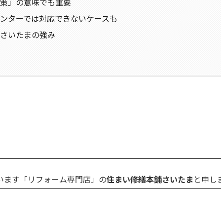
策」の意味でも重要
ンターでは対応できないケースも
さいたまの強み
います「リフォーム専門店」の
住まい修繕本舗さいたま
と申しま