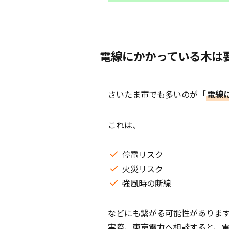
電線にかかっている木は
さいたま市でも多いのが
「
電線
これは、
停電リスク
火災リスク
強風時の断線
などにも繋がる可能性がありま
実際、
東京電力
へ相談すると、