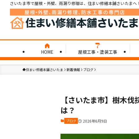
さいたま市で屋根・外壁、雨漏り修理は、住まい修繕本舗さいたまへ
HOME
屋根工事・塗装工事
住まい修繕本舗さいたま
新着情報
ブログ
【さいたま市】樹木伐
は？
ブログ
2026年6月9日