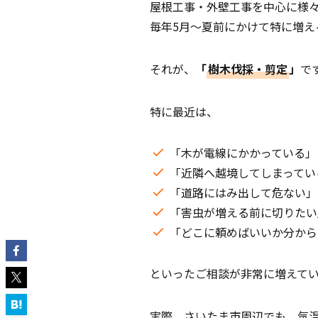
屋根工事・外壁工事を中心に様
毎年5月〜夏前にかけて特に増え
それが、
「
樹木伐採・剪定
」
で
特に最近は、
「木が電線にかかっている」
「近隣へ越境してしまってい
「道路にはみ出して危ない」
「害虫が増える前に切りたい
「どこに頼めばいいか分から
といったご相談が非常に増えて
実際、さいたま市周辺でも、気温