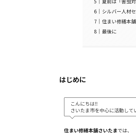
夏前は「害虫対
シルバー人材セ
住まい修繕本舗
最後に
はじめに
こんにちは‼︎
さいたま市を中心に活動して
住まい修繕本舗さいたま
では、