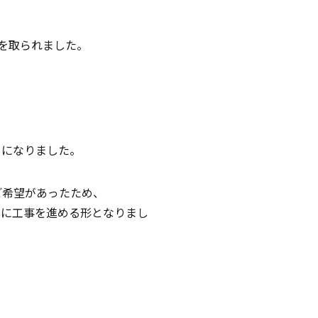
を取られました。
とになりました。
ご希望があったため、
心に工事を進める形となりまし