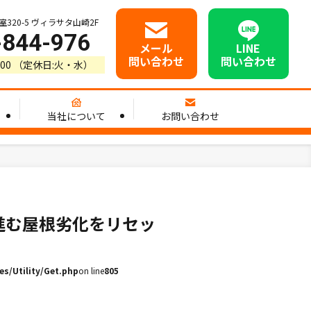
20-5 ヴィラサタ山崎2F
-844-976
メール
LINE
問い合わせ
問い合わせ
8:00 （定休日:火・水）
当社について
お問い合わせ
進む屋根劣化をリセッ
s/Utility/Get.php
on line
805