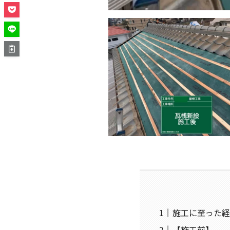
施工に至った経
【施工前】