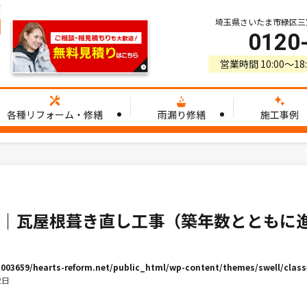
！
埼玉県さいたま市緑区三室3
0120
営業時間 10:00〜1
各種リフォーム・修繕
雨漏り修繕
施工事例
邸｜瓦屋根葺き直し工事（築年数とともに
03659/hearts-reform.net/public_html/wp-content/themes/swell/classe
2日