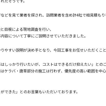
られたそうです。
ジなどを見て業者を探され、訪問業者を含め計4社で相見積もり
検と目視による現地調査を行い、
事内容について丁寧にご説明させていただきました。
かりやすい説明が決め手となり、今回工事をお任せいただくこ
事はしっかり行いたいが、コストはできるだけ抑えたい」との
回はケラバ・唐草部分の施工は行わず、優先度の高い範囲を中
とができた」とのお言葉もいただいております。