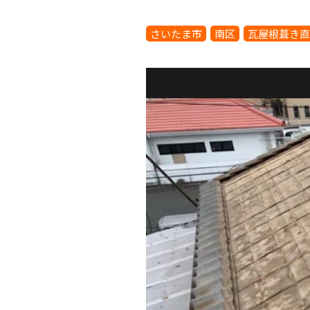
さいたま市
南区
瓦屋根葺き直