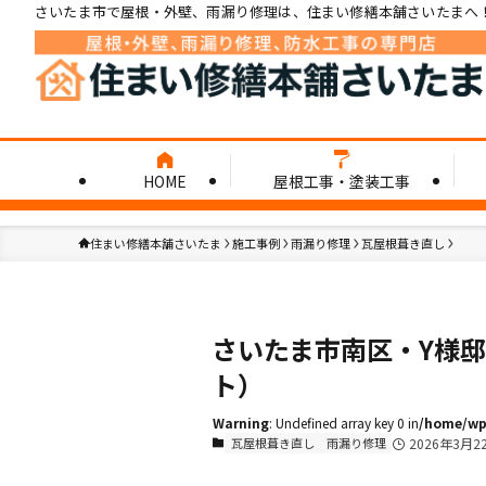
さいたま市で屋根・外壁、雨漏り修理は、住まい修繕本舗さいたまへ
HOME
屋根工事・塗装工事
住まい修繕本舗さいたま
施工事例
雨漏り修理
瓦屋根葺き直し
さいたま市南区・Y様
ト）
Warning
: Undefined array key 0 in
/home/wp0
瓦屋根葺き直し
雨漏り修理
2026年3月2