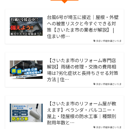
台風6号が埼玉に接近｜屋根・外壁
への被害リスクと今すぐできる対
策【さいたま市の業者が解説】 |
住まい修…
住まい修繕本舗さいたま
【さいたま市のリフォーム専門店
解説】雨樋の修理・交換の費用相
場は?劣化症状と長持ちさせる対策
方法 | 住…
住まい修繕本舗さいたま
【さいたま市のリフォーム屋が教
えます】ベランダ・バルコニー・
屋上・陸屋根の防水工事｜種類別
耐用年数と…
住まい修繕本舗さいたま