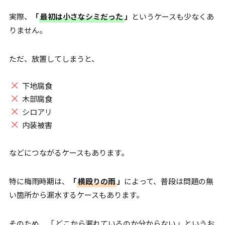
実際、
「
最初は小さなシミだった
」
というケースも少なくあ
りません。
ただ、放置してしまうと、
下地腐食
木部腐食
シロアリ
内装被害
などにつながるケースもあります。
特に梅雨時期は、
「
横殴りの雨
」
によって、普段は問題の無
い箇所から漏水するケースもあります。
そのため、「
どこから漏れているのか分からない
」というお