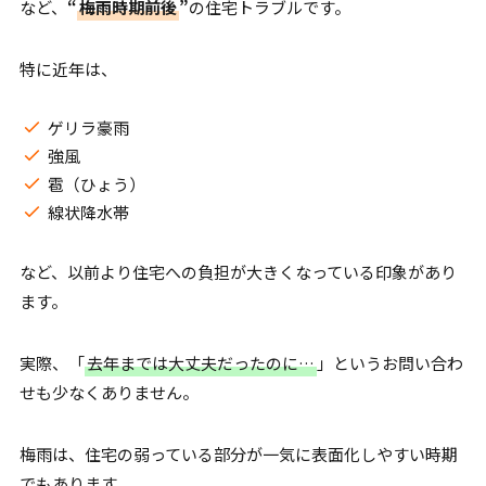
など、
“
梅雨時期前後
”
の住宅トラブルです。
特に近年は、
ゲリラ豪雨
強風
雹（ひょう）
線状降水帯
など、以前より住宅への負担が大きくなっている印象があり
ます。
実際、「
去年までは大丈夫だったのに…
」というお問い合わ
せも少なくありません。
梅雨は、住宅の弱っている部分が一気に表面化しやすい時期
でもあります。