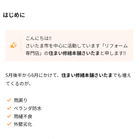
はじめに
こんにちは‼︎
さいたま市を中心に活動しています「リフォーム
専門店」の
住まい修繕本舗さいたま
と申します‼︎
5月後半から6月にかけて、
住まい修繕本舗さいたま
でも増え
てくるのが、
雨漏り
ベランダ防水
雨樋不良
外壁劣化