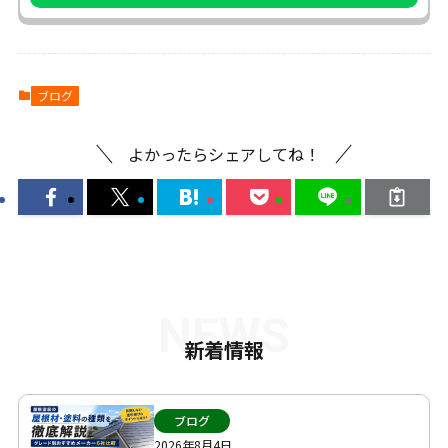
ブログ
よかったらシェアしてね！
NEWS
新着情報
ブログ
2026年8月4日