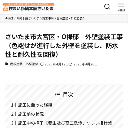
MENU
住まい修繕本舗さいたま
施工事例
屋根塗装・外壁塗装
さいたま市大宮区・O様邸｜外壁塗装工事
（色褪せが進行した外壁を塗装し、防水
性と耐久性を回復）
屋根塗装・外壁塗装
2026年4月12日
2026年4月26日
目次
施工に至った経緯
施工前の状況
施工中の様子【養生及び高圧洗浄、ケレン掛け処