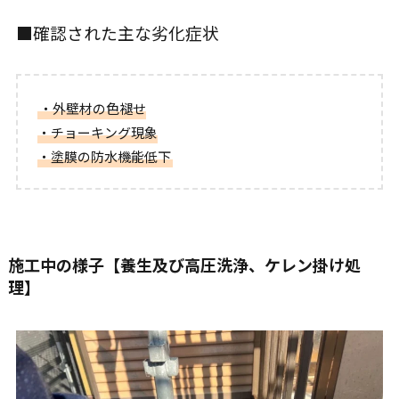
■確認された主な劣化症状
・外壁材の色褪せ
・チョーキング現象
・塗膜の防水機能低下
施工中の様子【養生及び高圧洗浄、ケレン掛け処
理】