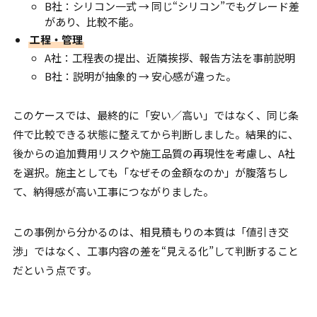
B社：シリコン一式 → 同じ“シリコン”でもグレード差
があり、比較不能。
工程・管理
A社：工程表の提出、近隣挨拶、報告方法を事前説明
B社：説明が抽象的 → 安心感が違った。
このケースでは、最終的に「安い／高い」ではなく、同じ条
件で比較できる状態に整えてから判断しました。結果的に、
後からの追加費用リスクや施工品質の再現性を考慮し、A社
を選択。施主としても「なぜその金額なのか」が腹落ちし
て、納得感が高い工事につながりました。
この事例から分かるのは、相見積もりの本質は「値引き交
渉」ではなく、工事内容の差を“見える化”して判断すること
だという点です。