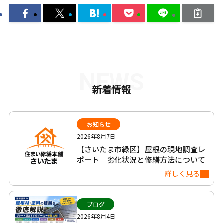
NEWS
新着情報
お知らせ
2026年8月7日
【さいたま市緑区】屋根の現地調査レ
ポート｜劣化状況と修繕方法について
詳しく見る
ブログ
2026年8月4日