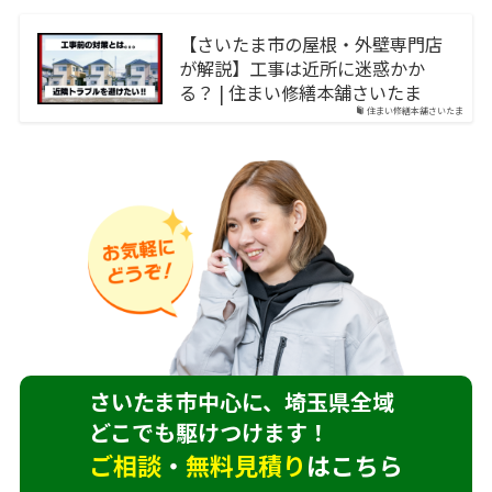
【さいたま市の屋根・外壁専門店
が解説】工事は近所に迷惑かか
る？ | 住まい修繕本舗さいたま
住まい修繕本舗さいたま
さいたま市中心に、埼玉県全域
どこでも駆けつけます！
ご相談
・
無料見積り
はこちら