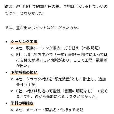
結果：A社とB社で約30万円の差。最初は「安いB社でいいの
では？」となりかけた。
では、差が出たポイントはどこだったのか。
シーリング工事
A社：既存シーリング撤去＋打ち替え（m数明記）
B社：増し打ち中心で「一式」表記 → 部位によっては
打ち替えが望ましい箇所があり、ここで工程・数量差
が出た。
下地補修の扱い
A社：クラック補修を“想定数量”として計上し、追加
条件も明記
B社：補修は別途の可能性（書面の明記なし） → 安く
見えても、後から追加になるリスクが高かった。
塗料の明確さ
A社：メーカー・商品名・仕様まで記載