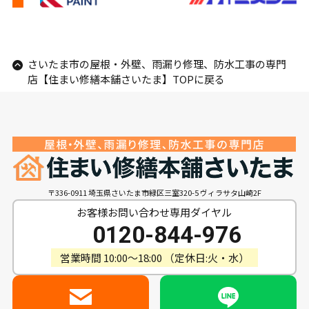
さいたま市の屋根・外壁、雨漏り修理、防水工事の専門
店【住まい修繕本舗さいたま】TOPに戻る
〒336-0911 埼玉県さいたま市緑区三室320-5 ヴィラサタ山崎2F
お客様お問い合わせ専用ダイヤル
0120-844-976
営業時間 10:00〜18:00 （定休日:火・水）