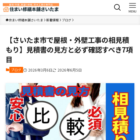
MENU
住まい修繕本舗さいたま
新着情報
ブログ
【さいたま市で屋根・外壁工事の相見積
もり】見積書の見方と必ず確認すべき7項
目
ブログ
2026年3月6日
2026年6月5日