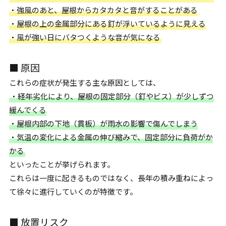
・強風のあと、屋根からカタカタと音がすることがある
・屋根の上の金属部分にある釘が浮いているように見える
・風が強い日にバタつくような音が気になる
■ 原因
これらの症状が発生する主な原因としては、
・経年劣化により、屋根の固定部分（釘やビス）が少しずつ
緩んでくる
・屋根内部の下地（貫板）が雨水の影響で傷んでしまう
・気温の変化による金属の伸び縮みで、固定部分に負荷がか
かる
といったことが挙げられます。
これらは一度に起きるものではなく、長年の積み重ねによっ
て徐々に進行していくのが特徴です。
■ 放置リスク