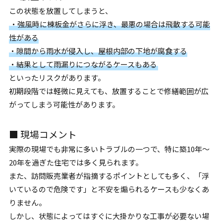
この状態を放置してしまうと、
・強風時に棟板金がさらに浮き、最悪の場合は飛散する可能
性がある
・隙間から雨水が侵入し、屋根内部の下地が腐食する
・結果として雨漏りにつながるケースもある
といったリスクがあります。
初期段階では軽微に見えても、放置することで修繕範囲が広
がってしまう可能性があります。
■ 現場コメント
実際の現場でも非常に多いトラブルの一つで、特に築10年〜
20年を過ぎた住宅では多く見られます。
また、訪問販売業者が指摘するポイントとしても多く、「浮
いているので危険です」と不安を煽られるケースも少なくあ
りません。
しかし、状態によってはすぐに大掛かりな工事が必要ない場