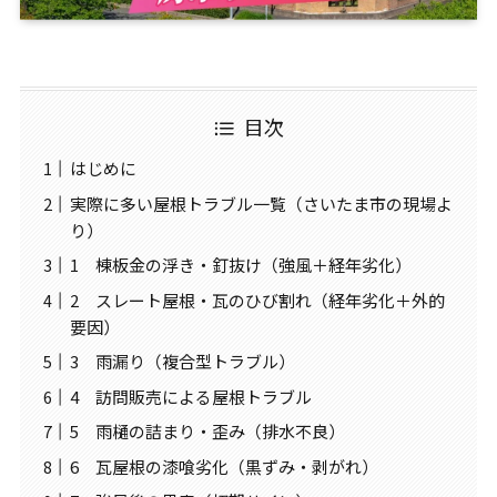
目次
はじめに
実際に多い屋根トラブル一覧（さいたま市の現場よ
り）
1 棟板金の浮き・釘抜け（強風＋経年劣化）
2 スレート屋根・瓦のひび割れ（経年劣化＋外的
要因）
3 雨漏り（複合型トラブル）
4 訪問販売による屋根トラブル
5 雨樋の詰まり・歪み（排水不良）
6 瓦屋根の漆喰劣化（黒ずみ・剥がれ）