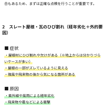
合もあるため、まずは正確な点検を行うことが重要です。
2 スレート屋根・瓦のひび割れ（経年劣化＋外的要
因）
■ 症状
・屋根材にひび割れや欠けがある（※地上からは分かりづら
いケースが多い）
・屋根の一部がズレているように見える
・強風や飛来物の後から気になる箇所がある
■ 原因
・紫外線や風雨による経年劣化
・飛来物や雹などによる衝撃