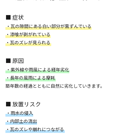
■ 症状
・瓦の隙間にある白い部分が黒ずんでいる
・漆喰が剥がれている
・瓦のズレが見られる
■ 原因
・紫外線や雨風による経年劣化
・長年の風雨による摩耗
築年数の経過とともに自然に劣化していきます。
■ 放置リスク
・雨水の侵入
・内部土の流出
・瓦のズレや崩れにつながる