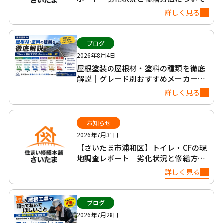
詳しく見る
ブログ
2026年8月4日
屋根塗装の屋根材・塗料の種類を徹底
解説｜グレード別おすすめメーカー6
社比較
詳しく見る
お知らせ
2026年7月31日
【さいたま市浦和区】トイレ・CFの現
地調査レポート｜劣化状況と修繕方法
について
詳しく見る
ブログ
2026年7月28日