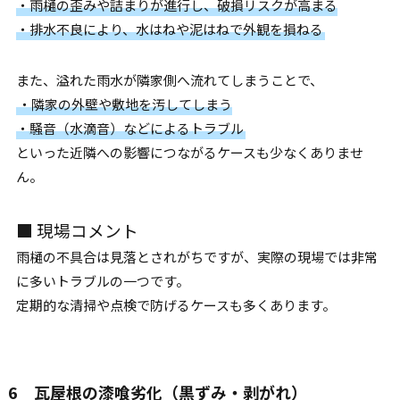
・雨樋の歪みや詰まりが進行し、破損リスクが高まる
・排水不良により、水はねや泥はねで外観を損ねる
また、溢れた雨水が隣家側へ流れてしまうことで、
・隣家の外壁や敷地を汚してしまう
・騒音（水滴音）などによるトラブル
といった近隣への影響につながるケースも少なくありませ
ん。
■ 現場コメント
雨樋の不具合は見落とされがちですが、実際の現場では非常
に多いトラブルの一つです。
定期的な清掃や点検で防げるケースも多くあります。
6 瓦屋根の漆喰劣化（黒ずみ・剥がれ）