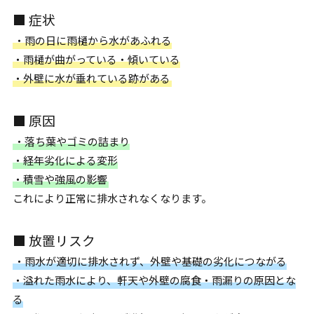
■ 症状
・雨の日に雨樋から水があふれる
・雨樋が曲がっている・傾いている
・外壁に水が垂れている跡がある
■ 原因
・落ち葉やゴミの詰まり
・経年劣化による変形
・積雪や強風の影響
これにより正常に排水されなくなります。
■ 放置リスク
・雨水が適切に排水されず、外壁や基礎の劣化につながる
・溢れた雨水により、軒天や外壁の腐食・雨漏りの原因とな
る