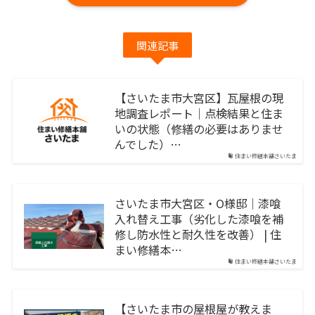
関連記事
【さいたま市大宮区】瓦屋根の現
地調査レポート｜点検結果と住ま
いの状態（修繕の必要はありませ
んでした）…
住まい修繕本舗さいたま
さいたま市大宮区・O様邸｜漆喰
入れ替え工事（劣化した漆喰を補
修し防水性と耐久性を改善） | 住
まい修繕本…
住まい修繕本舗さいたま
【さいたま市の屋根屋が教えま