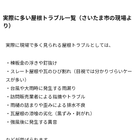
実際に多い屋根トラブル一覧（さいたま市の現場よ
り）
実際に現場で多く見られる屋根トラブルとしては、
・棟板金の浮きや釘抜け
・スレート屋根や瓦のひび割れ（目視では分かりづらいケー
スが多い）
・台風や大雨時に発生する雨漏り
・訪問販売業者による指摘やトラブル
・雨樋の詰まりや歪みによる排水不良
・瓦屋根の漆喰の劣化（黒ずみ・剥がれ）
・強風後に発生する異音
などが挙げられます。