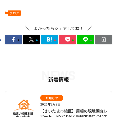
ブログ
よかったらシェアしてね！
NEWS
新着情報
お知らせ
2026年8月7日
【さいたま市緑区】屋根の現地調査レ
ポート｜劣化状況と修繕方法について