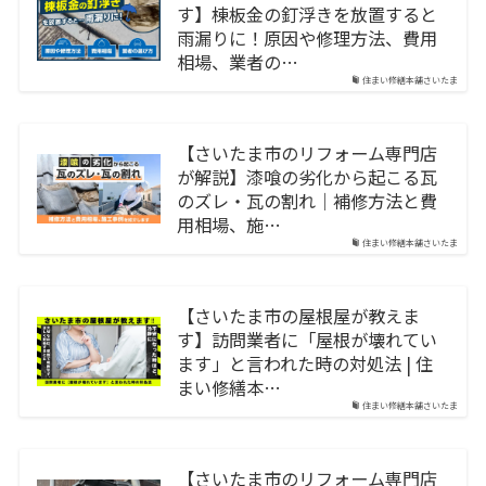
す】棟板金の釘浮きを放置すると
雨漏りに！原因や修理方法、費用
相場、業者の…
住まい修繕本舗さいたま
【さいたま市のリフォーム専門店
が解説】漆喰の劣化から起こる瓦
のズレ・瓦の割れ｜補修方法と費
用相場、施…
住まい修繕本舗さいたま
【さいたま市の屋根屋が教えま
す】訪問業者に「屋根が壊れてい
ます」と言われた時の対処法 | 住
まい修繕本…
住まい修繕本舗さいたま
【さいたま市のリフォーム専門店