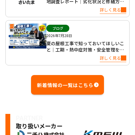
地調査レポート｜劣化状況と修繕方法
について
詳しく見る
ブログ
2026年7月28日
夏の屋根工事で知っておいてほしいこ
と｜工期・熱中症対策・安全管理を正
直に解説
詳しく見る
新着情報の一覧はこちら
PARTNER
取り扱いメーカー