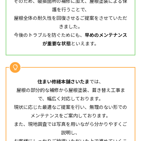
そのため、破損箇所の補修に加え、屋根塗装による保
護を行うことで、
屋根全体の耐久性を回復させるご提案をさせていただ
きました。
今後のトラブルを防ぐためにも、
早めのメンテナンス
が重要な状態
といえます。
住まい修繕本舗さいたま
では、
屋根の部分的な補修から屋根塗装、葺き替え工事ま
で、幅広く対応しております。
現状に応じた最適なご提案を行い、無理のない形での
メンテナンスをご案内しております。
また、現地調査では写真を用いながら分かりやすくご
説明し、
お客様にしっかりご納得いただいた上で進めていくこ