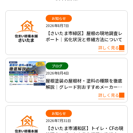
お知らせ
2026年8月7日
【さいたま市緑区】屋根の現地調査レ
ポート｜劣化状況と修繕方法について
詳しく見る
ブログ
2026年8月4日
屋根塗装の屋根材・塗料の種類を徹底
解説｜グレード別おすすめメーカー6
社比較
詳しく見る
お知らせ
2026年7月31日
【さいたま市浦和区】トイレ・CFの現