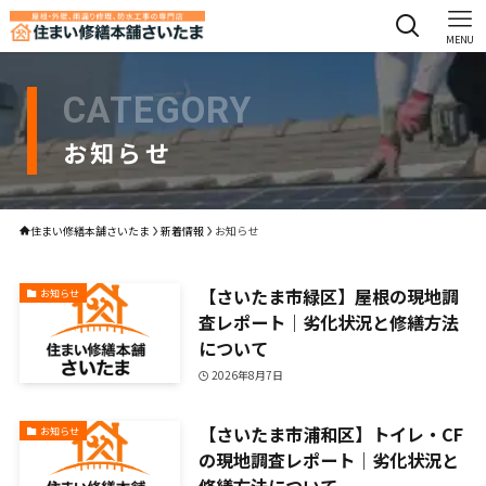
MENU
CATEGORY
お知らせ
住まい修繕本舗さいたま
新着情報
お知らせ
【さいたま市緑区】屋根の現地調
お知らせ
査レポート｜劣化状況と修繕方法
について
2026年8月7日
【さいたま市浦和区】トイレ・CF
お知らせ
の現地調査レポート｜劣化状況と