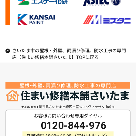
さいたま市の屋根・外壁、雨漏り修理、防水工事の専門
店【住まい修繕本舗さいたま】TOPに戻る
〒336-0911 埼玉県さいたま市緑区三室320-5 ヴィラサタ山崎2F
お客様お問い合わせ専用ダイヤル
0120-844-976
営業時間 10:00〜18:00 （定休日:火・水）