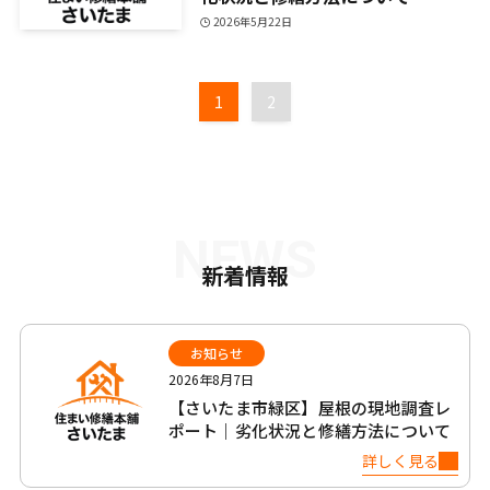
2026年5月22日
1
2
NEWS
新着情報
お知らせ
2026年8月7日
【さいたま市緑区】屋根の現地調査レ
ポート｜劣化状況と修繕方法について
詳しく見る