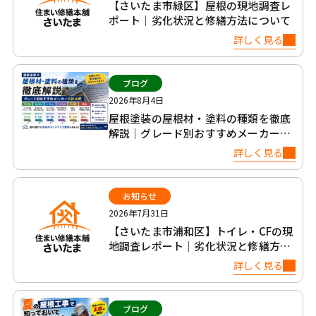
【さいたま市緑区】屋根の現地調査レ
ポート｜劣化状況と修繕方法について
詳しく見る
ブログ
2026年8月4日
屋根塗装の屋根材・塗料の種類を徹底
解説｜グレード別おすすめメーカー6
社比較
詳しく見る
お知らせ
2026年7月31日
【さいたま市浦和区】トイレ・CFの現
地調査レポート｜劣化状況と修繕方法
について
詳しく見る
ブログ