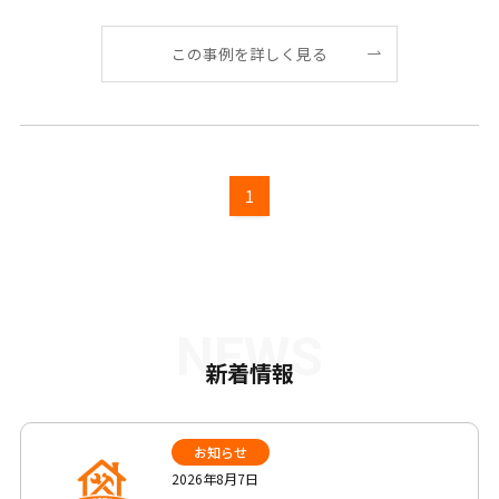
[…]
この事例を詳しく見る
1
NEWS
新着情報
お知らせ
2026年8月7日