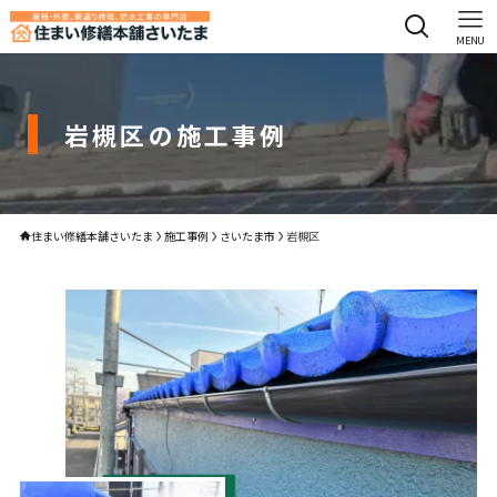
MENU
岩槻区の施工事例
住まい修繕本舗さいたま
施工事例
さいたま市
岩槻区