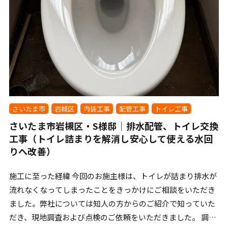
さいたま市
岩槻区
内装工事
配管工事
トイレ工事
さいたま市岩槻区・S様邸｜排水配管、トイレ交換
工事（トイレ詰まりを解消し安心して使える水回
りへ改善）
施工に至った経緯 今回のお施主様は、トイレが詰まり排水が
流れなくなってしまったことをきっかけにご相談をいただき
ました。弊社については知人の方からのご紹介で知っていた
だき、現地調査および点検のご依頼をいただきました。 調査