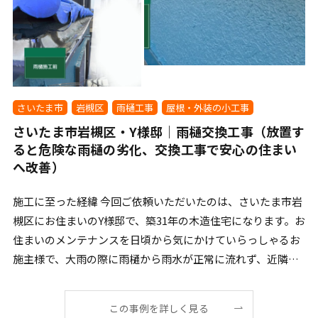
さいたま市
岩槻区
雨樋工事
屋根・外装の小工事
さいたま市岩槻区・Y様邸｜雨樋交換工事（放置す
ると危険な雨樋の劣化、交換工事で安心の住まい
へ改善）
施工に至った経緯 今回ご依頼いただいたのは、さいたま市岩
槻区にお住まいのY様邸で、築31年の木造住宅になります。お
住まいのメンテナンスを日頃から気にかけていらっしゃるお
施主様で、大雨の際に雨樋から雨水が正常に流れず、近隣
[…]
この事例を詳しく見る