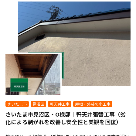
さいたま市
見沼区
軒天井工事
屋根・外装の小工事
さいたま市見沼区・O様邸｜軒天井張替工事（劣
化による剥がれを改善し安全性と美観を回復）