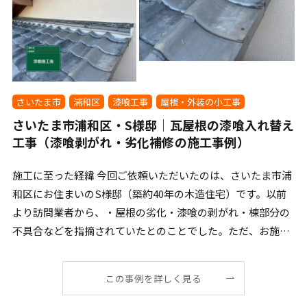
さいたま市
浦和区
漆喰工事
屋根・外装の小工事
さいたま市浦和区・S様邸｜瓦屋根の漆喰入れ替え
工事（漆喰剥がれ・劣化補修の施工事例）
施工に至った経緯 今回ご依頼いただいたのは、さいたま市浦
和区にお住まいのS様邸（築約40年の木造住宅）です。以前
より訪問業者から、・屋根の劣化・漆喰の剥がれ・棟部分の
不具合などを指摘されていたとのことでした。ただ、お施主
[…]
この事例を詳しく見る