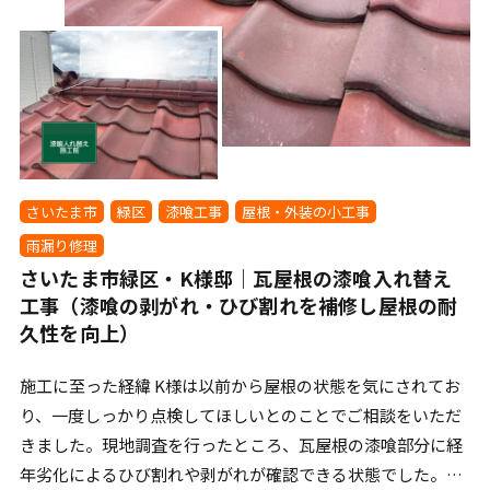
さいたま市
緑区
漆喰工事
屋根・外装の小工事
雨漏り修理
さいたま市緑区・K様邸｜瓦屋根の漆喰入れ替え
工事（漆喰の剥がれ・ひび割れを補修し屋根の耐
久性を向上）
施工に至った経緯 K様は以前から屋根の状態を気にされてお
り、一度しっかり点検してほしいとのことでご相談をいただ
きました。現地調査を行ったところ、瓦屋根の漆喰部分に経
年劣化によるひび割れや剥がれが確認できる状態でした。漆