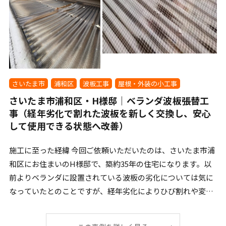
さいたま市
浦和区
波板工事
屋根・外装の小工事
さいたま市浦和区・H様邸｜ベランダ波板張替工
事（経年劣化で割れた波板を新しく交換し、安心
して使用できる状態へ改善）
施工に至った経緯 今回ご依頼いただいたのは、さいたま市浦
和区にお住まいのH様邸で、築約35年の住宅になります。以
前よりベランダに設置されている波板の劣化については気に
なっていたとのことですが、経年劣化によりひび割れや変色
[…]