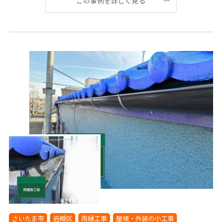
この事例を詳しく見る
さいたま市
岩槻区
雨樋工事
屋根・外装の小工事