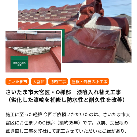
さいたま市
大宮区
漆喰工事
屋根・外装の小工事
さいたま市大宮区・O様邸｜漆喰入れ替え工事
（劣化した漆喰を補修し防水性と耐久性を改善）
施工に至った経緯 今回ご依頼いただいたのは、さいたま市大
宮区にお住まいのO様邸（築約35年）です。以前、瓦屋根の
葺き直し工事を弊社にて施工させていただいたご縁があり、