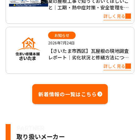
夏の屋根工事で知っておいてほしいこ
と｜工期・熱中症対策・安全管理を正
直に解説
詳しく見る
お知らせ
2026年7月24日
【さいたま市西区】瓦屋根の現地調査
レポート｜劣化状況と修繕方法につい
て
詳しく見る
新着情報の一覧はこちら
PARTNER
取り扱いメーカー