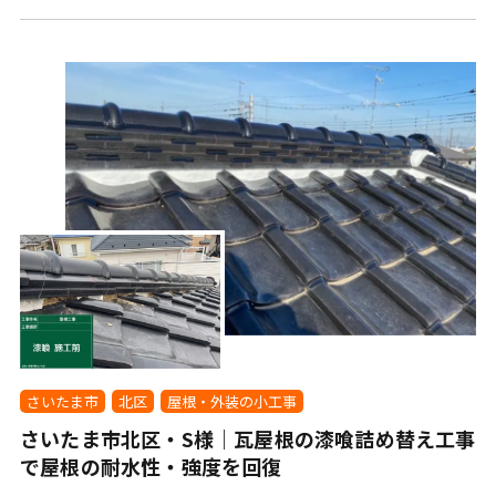
さいたま市
北区
屋根・外装の小工事
さいたま市北区・S様｜瓦屋根の漆喰詰め替え工事
で屋根の耐水性・強度を回復