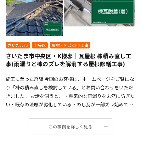
さいたま市
中央区
屋根・外装の小工事
さいたま市中央区・K様邸｜瓦屋根 棟積み直し工
事(雨漏りと棟のズレを解消する屋根修繕工事)
施工に至った経緯 今回のお客様は、ホームページをご覧にな
り「棟の積み直しを検討している」とお問い合わせをいただ
きました。 お話を伺うと、 ・将来的な雨漏りを未然に防ぎた
い・既存の漆喰が劣化している・のし瓦が一部ズレ始めて
[…]
この事例を詳しく見る