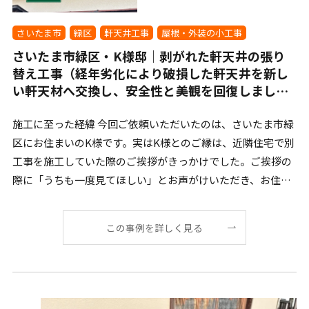
さいたま市
緑区
軒天井工事
屋根・外装の小工事
さいたま市緑区・K様邸｜剥がれた軒天井の張り
替え工事（経年劣化により破損した軒天井を新し
い軒天材へ交換し、安全性と美観を回復しまし
た）
施工に至った経緯 今回ご依頼いただいたのは、さいたま市緑
区にお住まいのK様です。実はK様とのご縁は、近隣住宅で別
工事を施工していた際のご挨拶がきっかけでした。ご挨拶の
際に「うちも一度見てほしい」とお声がけいただき、お住ま
[…]
この事例を詳しく見る