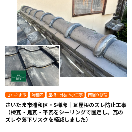
さいたま市
浦和区
屋根・外装の小工事
雨漏り修理
さいたま市浦和区・S様邸｜瓦屋根のズレ防止工事
（棟瓦・鬼瓦・平瓦をシーリングで固定し、瓦の
ズレや落下リスクを軽減しました）