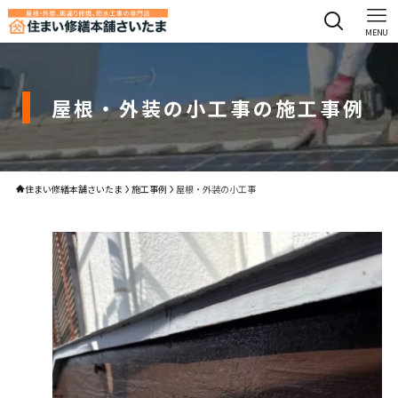
MENU
屋根・外装の小工事の施工事例
住まい修繕本舗さいたま
施工事例
屋根・外装の小工事