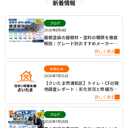
新着情報
ブログ
2026年8月4日
屋根塗装の屋根材・塗料の種類を徹底
解説｜グレード別おすすめメーカー6
社比較
詳しく見る
お知らせ
2026年7月31日
【さいたま市浦和区】トイレ・CFの現
地調査レポート｜劣化状況と修繕方法
について
詳しく見る
ブログ
2026年7月28日