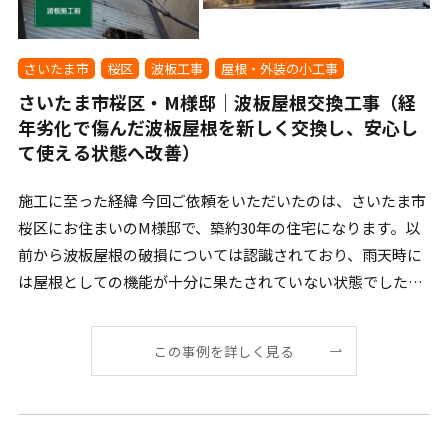
さいたま市
桜区
波板工事
屋根・外装の小工事
さいたま市桜区・M様邸｜波板屋根交換工事（経
年劣化で傷んだ波板屋根を新しく交換し、安心し
て使える状態へ改善）
施工に至った経緯 今回ご依頼をいただいたのは、さいたま市
桜区にお住まいのM様邸で、築約30年の住宅になります。以
前から波板屋根の破損については認識されており、雨天時に
は屋根としての機能が十分に果たされていない状態でした。
[…]
この事例を詳しく見る