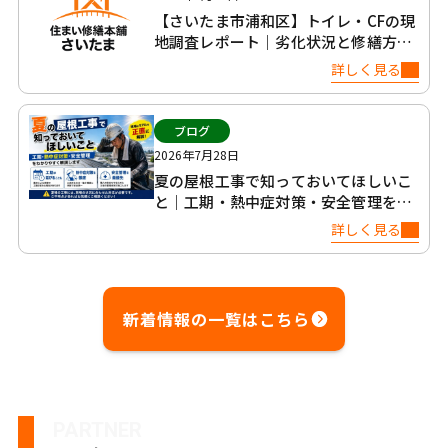
【さいたま市浦和区】トイレ・CFの現
地調査レポート｜劣化状況と修繕方法
について
詳しく見る
ブログ
2026年7月28日
夏の屋根工事で知っておいてほしいこ
と｜工期・熱中症対策・安全管理を正
直に解説
詳しく見る
新着情報の一覧はこちら
PARTNER