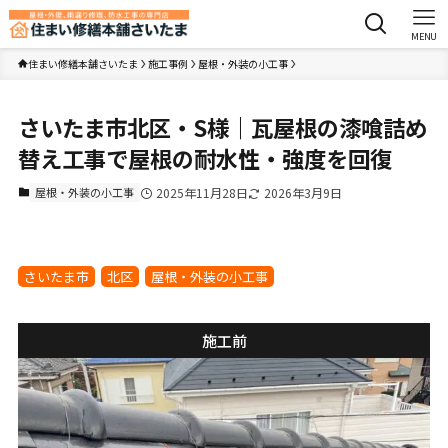
MENU
住まい修繕本舗さいたま
施工事例
屋根・外装の小工事
さいたま市北区・S様｜瓦屋根の漆喰詰め
替え工事で屋根の耐水性・強度を回復
屋根・外装の小工事
2025年11月28日
2026年3月9日
さいたま市
北区
屋根・外装の小工事
施工前