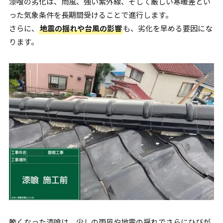
漆喰の劣化は、雨風、強い紫外線、そして厳しい寒暖差とい
った気象条件を長期間受けることで進行します。
さらに、
地震の揺れや台風の影響
も、劣化を早める要因にな
ります。
脆くなった漆喰は、少しの雨風や地震の揺れでさらにひびが