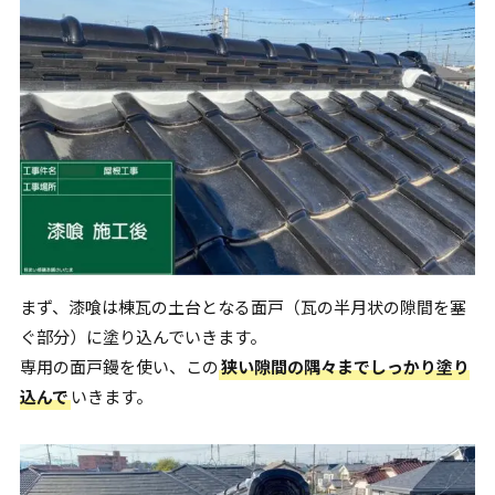
まず、漆喰は棟瓦の土台となる面戸（瓦の半月状の隙間を塞
ぐ部分）に塗り込んでいきます。
専用の面戸鏝を使い、この
狭い隙間の隅々までしっかり塗り
込んで
いきます。