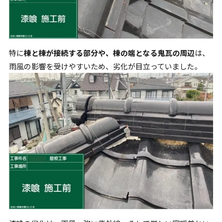
特に
棟と棟が接続する部分や、棟の端となる鬼瓦の周辺
は、
雨風の影響を受けやすいため、劣化が目立っていました。