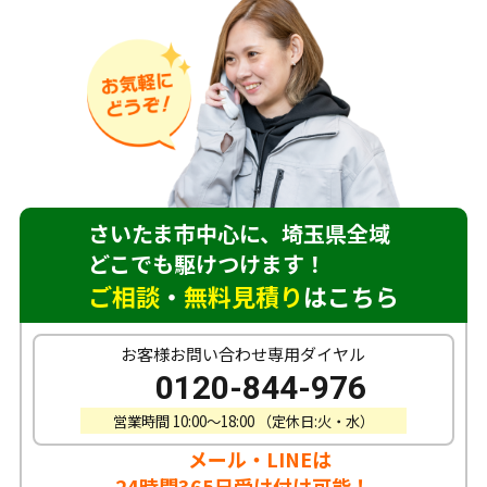
さいたま市中心に、埼玉県全域
どこでも駆けつけます！
ご相談
・
無料見積り
はこちら
お客様お問い合わせ専用ダイヤル
0120-844-976
営業時間 10:00〜18:00 （定休日:火・水）
メール・LINEは
24時間365日受け付け可能！