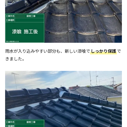
雨水が入り込みやすい部分も、新しい漆喰で
しっかり保護
で
きました。