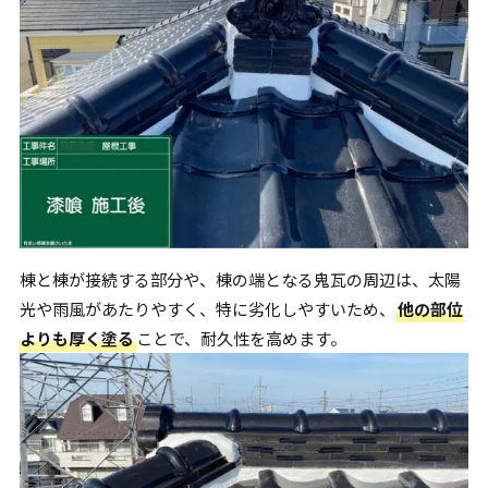
棟と棟が接続する部分や、棟の端となる鬼瓦の周辺は、太陽
光や雨風があたりやすく、特に劣化しやすいため、
他の部位
よりも厚く塗る
ことで、耐久性を高めます。