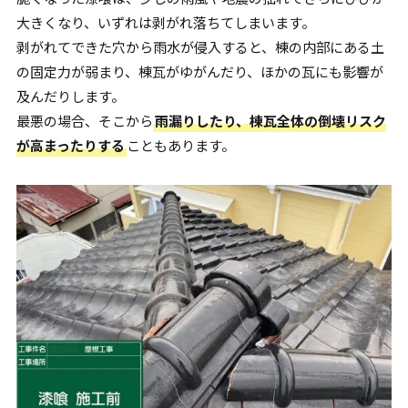
大きくなり、いずれは剥がれ落ちてしまいます。
剥がれてできた穴から雨水が侵入すると、棟の内部にある土
の固定力が弱まり、棟瓦がゆがんだり、ほかの瓦にも影響が
及んだりします。
最悪の場合、そこから
雨漏りしたり、棟瓦全体の倒壊リスク
が高まったりする
こともあります。