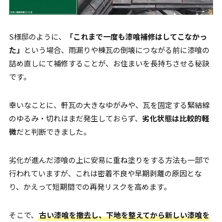
S様邸のように、
「これまで一度も漆喰補修はしてこなかっ
た」
という場合、雨漏りや棟瓦の倒壊につながる前に漆喰の
詰め直しにて補修することが、お住まいを長持ちさせる秘訣
です。
幸いなことに、軒瓦の大きなゆがみや、瓦を固定する緊結線
のゆるみ・切れはまだ発生しておらず、
劣化状態は比較的軽
微
だと判断できました。
劣化が進んだ漆喰の上に安易に重ね塗りをする方法も一部で
行われていますが、これは密着不良や早期剥離の原因とな
り、かえって短期間での再発リスクを高めます。
そこで、
古い漆喰を撤去し、下地を整えてから新しい漆喰を