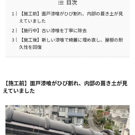
目次
【施工前】面戸漆喰がひび割れ、内部の葺き土が見
えていました
【施行中】古い漆喰を丁寧に除去
【施工後】新しい漆喰で綺麗に埋め直し、屋根の耐
久性を回復
【施工前】面戸漆喰がひび割れ、内部の葺き土が見
えていました