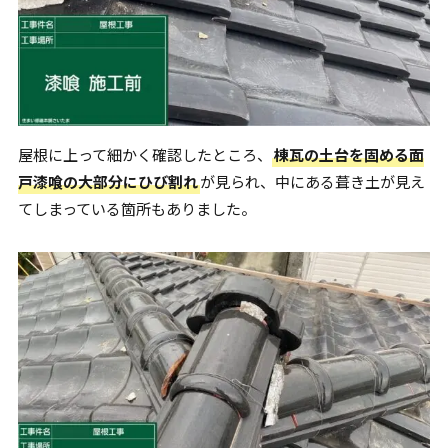
屋根に上って細かく確認したところ、
棟瓦の土台を固める面
戸漆喰の大部分にひび割れ
が見られ、中にある葺き土が見え
てしまっている箇所もありました。