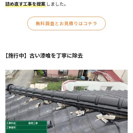
詰め直す工事を提案
しました。
無料調査とお見積りはコチラ
【施行中】古い漆喰を丁寧に除去