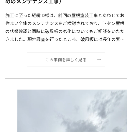
めのメンテナンス工事）
施工に至った経緯 D様は、前回の屋根塗装工事とあわせてお
住まい全体のメンテナンスをご検討されており、トタン屋根
の状態確認と同時に破風板の劣化についてもご相談をいただ
きました。現地調査を行ったところ、破風板には長年の紫外
線 […]
この事例を詳しく見る