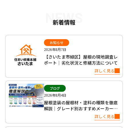
NEWS
新着情報
お知らせ
2026年8月7日
【さいたま市緑区】屋根の現地調査レ
ポート｜劣化状況と修繕方法について
詳しく見る
ブログ
2026年8月4日
屋根塗装の屋根材・塗料の種類を徹底
解説｜グレード別おすすめメーカー6
社比較
詳しく見る