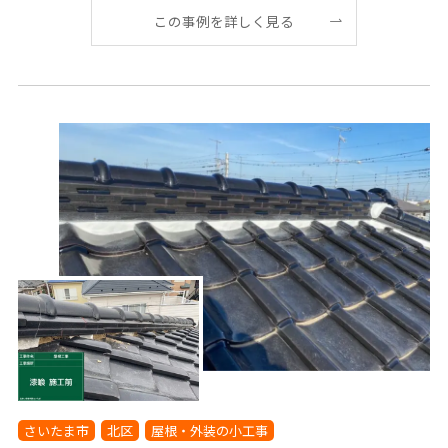
この事例を詳しく見る
さいたま市
北区
屋根・外装の小工事