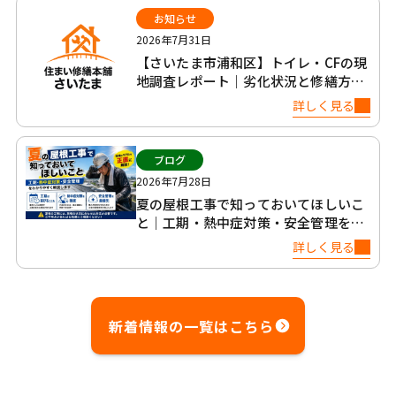
お知らせ
2026年7月31日
【さいたま市浦和区】トイレ・CFの現
地調査レポート｜劣化状況と修繕方法
について
詳しく見る
ブログ
2026年7月28日
夏の屋根工事で知っておいてほしいこ
と｜工期・熱中症対策・安全管理を正
直に解説
詳しく見る
新着情報の一覧はこちら