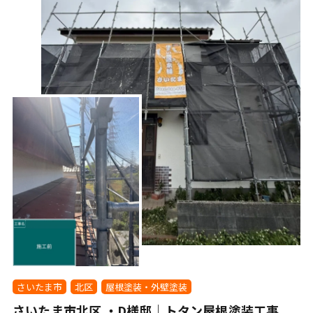
さいたま市
北区
屋根塗装・外壁塗装
さいたま市北区 ・D様邸｜トタン屋根塗装工事