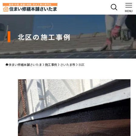
MENU
北区の施工事例
住まい修繕本舗さいたま
施工事例
さいたま市
北区