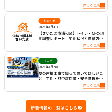
社比較
詳しく見る
お知らせ
2026年7月31日
【さいたま市浦和区】トイレ・CFの現
地調査レポート｜劣化状況と修繕方法
について
詳しく見る
ブログ
2026年7月28日
夏の屋根工事で知っておいてほしいこ
と｜工期・熱中症対策・安全管理を正
直に解説
詳しく見る
新着情報の一覧はこちら