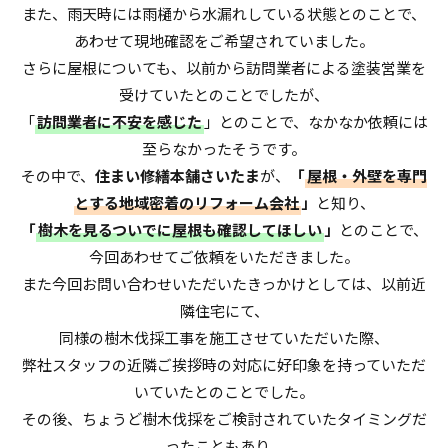
また、雨天時には雨樋から水漏れしている状態とのことで、
あわせて現地確認をご希望されていました。
さらに屋根についても、以前から訪問業者による塗装営業を
受けていたとのことでしたが、
「
訪問業者に不安を感じた
」とのことで、なかなか依頼には
至らなかったそうです。
その中で、
住まい修繕本舗さいたま
が、
「
屋根・外壁を専門
とする地域密着のリフォーム会社
」
と知り、
「
樹木を見るついでに屋根も確認してほしい
」
とのことで、
今回あわせてご依頼をいただきました。
また今回お問い合わせいただいたきっかけとしては、以前近
隣住宅にて、
同様の樹木伐採工事を施工させていただいた際、
弊社スタッフの近隣ご挨拶時の対応に好印象を持っていただ
いていたとのことでした。
その後、ちょうど樹木伐採をご検討されていたタイミングだ
ったこともあり、