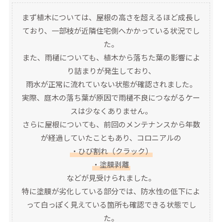
まず植木については、屋根の高さを超えるほど成長し
ており、一部枝が近隣住宅側へかかっている状況でし
た。
また、雨樋についても、植木から落ちた葉の影響によ
り詰まりが発生しており、
雨水が正常に流れていない状態が確認されました。
実際、庭木の落ち葉が原因で雨樋不良につながるケー
スは少なくありません。
さらに屋根についても、前回のメンテナンスから年数
が経過していたこともあり、コロニアルの
・ひび割れ（クラック）
・塗膜剥離
などが見受けられました。
特に塗膜が劣化している部分では、防水性の低下によ
って白っぽく見えている箇所も確認できる状態でし
た。