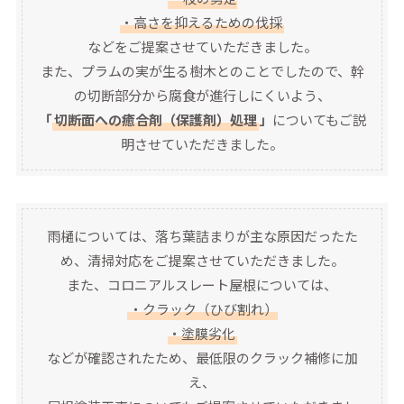
・高さを抑えるための伐採
などをご提案させていただきました。
また、プラムの実が生る樹木とのことでしたので、幹
の切断部分から腐食が進行しにくいよう、
「
切断面への癒合剤（保護剤）処理
」
についてもご説
明させていただきました。
雨樋については、落ち葉詰まりが主な原因だったた
め、清掃対応をご提案させていただきました。
また、コロニアルスレート屋根については、
・クラック（ひび割れ）
・塗膜劣化
などが確認されたため、最低限のクラック補修に加
え、