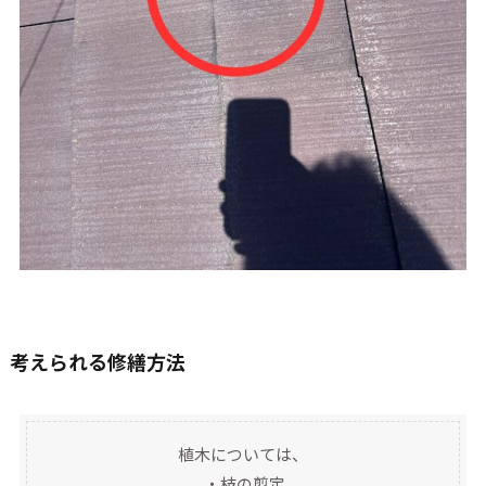
考えられる修繕方法
植木については、
・枝の剪定