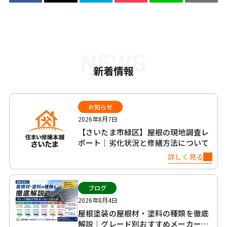
NEWS
新着情報
お知らせ
2026年8月7日
【さいたま市緑区】屋根の現地調査レ
ポート｜劣化状況と修繕方法について
詳しく見る
ブログ
2026年8月4日
屋根塗装の屋根材・塗料の種類を徹底
解説｜グレード別おすすめメーカー6