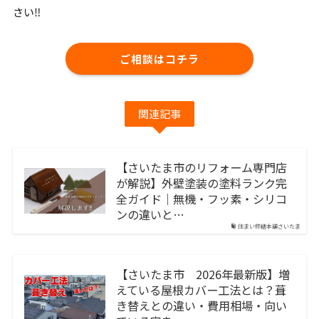
さい‼︎
ご相談はコチラ
関連記事
【さいたま市のリフォーム専門店
が解説】外壁塗装の塗料ランク完
全ガイド｜無機・フッ素・シリコ
ンの違いと…
住まい修繕本舗さいたま
【さいたま市 2026年最新版】増
えている屋根カバー工法とは？葺
き替えとの違い・費用相場・向い