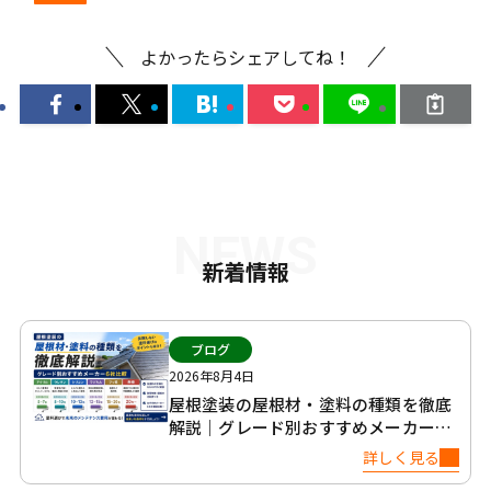
よかったらシェアしてね！
NEWS
新着情報
ブログ
2026年8月4日
屋根塗装の屋根材・塗料の種類を徹底
解説｜グレード別おすすめメーカー6
社比較
詳しく見る