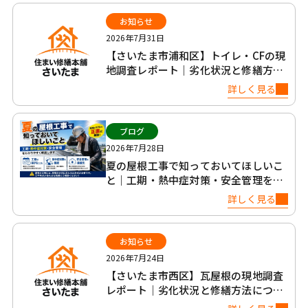
お知らせ
2026年7月31日
【さいたま市浦和区】トイレ・CFの現
地調査レポート｜劣化状況と修繕方法
について
詳しく見る
ブログ
2026年7月28日
夏の屋根工事で知っておいてほしいこ
と｜工期・熱中症対策・安全管理を正
直に解説
詳しく見る
お知らせ
2026年7月24日
【さいたま市西区】瓦屋根の現地調査
レポート｜劣化状況と修繕方法につい
て