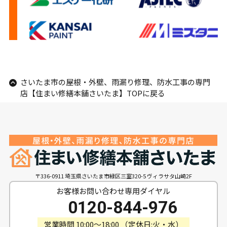
さいたま市の屋根・外壁、雨漏り修理、防水工事の専門
店【住まい修繕本舗さいたま】TOPに戻る
〒336-0911 埼玉県さいたま市緑区三室320-5 ヴィラサタ山崎2F
お客様お問い合わせ専用ダイヤル
0120-844-976
営業時間 10:00〜18:00 （定休日:火・水）