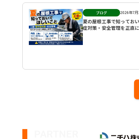
2026年7月
ブログ
夏の屋根工事で知ってお
症対策・安全管理を正直
PARTNER