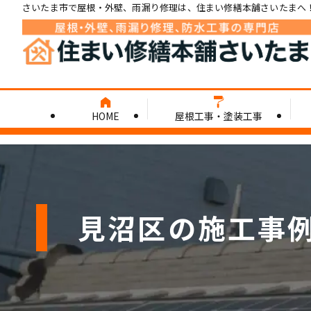
さいたま市で屋根・外壁、雨漏り修理は、住まい修繕本舗さいたまへ
HOME
屋根工事・塗装工事
見沼区の施工事