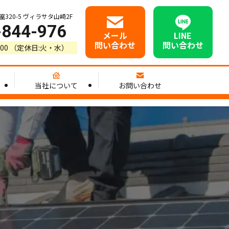
20-5 ヴィラサタ山崎2F
-844-976
メール
LINE
問い合わせ
問い合わせ
8:00 （定休日:火・水）
当社について
お問い合わせ