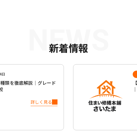
NEWS
新着情報
4日
の種類を徹底解説｜グレード
較
詳しく見る