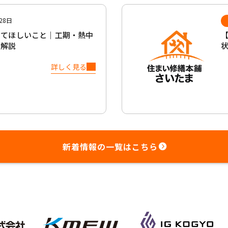
28日
いてほしいこと｜工期・熱中
に解説
詳しく見る
新着情報の一覧はこちら