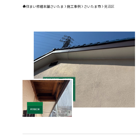
住まい修繕本舗さいたま
施工事例
さいたま市
見沼区