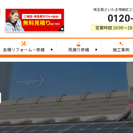
！
埼玉県さいたま市緑区三室3
0120
営業時間 10:00〜1
各種リフォーム・修繕
雨漏り修繕
施工事例
例