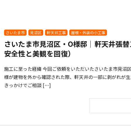
さいたま市
見沼区
軒天井工事
屋根・外装の小工事
さいたま市見沼区・O様邸｜軒天井張替
安全性と美観を回復）
施工に至った経緯 今回ご依頼をいただいたさいたま市見沼区
様が建物を外から確認された際、軒天井の一部に剥がれが生
きっかけでご相談 […]