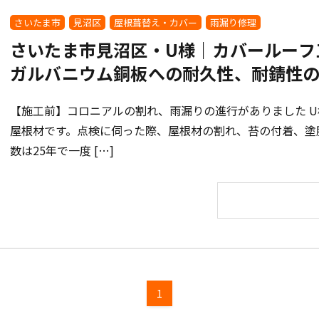
さいたま市
見沼区
屋根葺替え・カバー
雨漏り修理
さいたま市見沼区・U様｜カバールーフ
ガルバニウム銅板への耐久性、耐錆性
【施工前】コロニアルの割れ、雨漏りの進行がありました 
屋根材です。点検に伺った際、屋根材の割れ、苔の付着、塗
数は25年で一度 […]
1