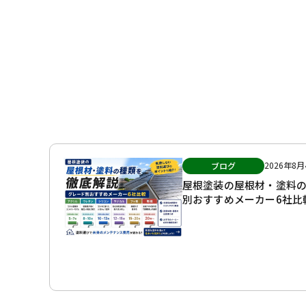
2026年8月
ブログ
屋根塗装の屋根材・塗料
別おすすめメーカー6社比