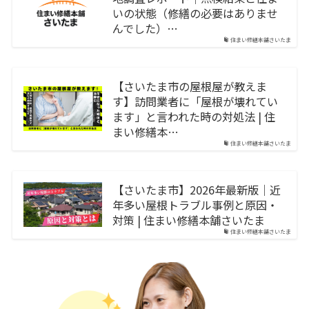
いの状態（修繕の必要はありませ
んでした）…
住まい修繕本舗さいたま
【さいたま市の屋根屋が教えま
す】訪問業者に「屋根が壊れてい
ます」と言われた時の対処法 | 住
まい修繕本…
住まい修繕本舗さいたま
【さいたま市】2026年最新版｜近
年多い屋根トラブル事例と原因・
対策 | 住まい修繕本舗さいたま
住まい修繕本舗さいたま