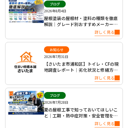
ブログ
2026年8月4日
屋根塗装の屋根材・塗料の種類を徹底
解説｜グレード別おすすめメーカー6
社比較
詳しく見る
お知らせ
2026年7月31日
【さいたま市浦和区】トイレ・CFの現
地調査レポート｜劣化状況と修繕方法
について
詳しく見る
ブログ
2026年7月28日
夏の屋根工事で知っておいてほしいこ
と｜工期・熱中症対策・安全管理を正
直に解説
詳しく見る