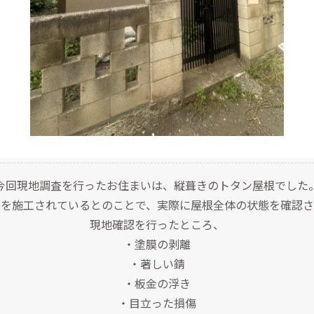
今回現地調査を行ったお住まいは、縦葺きのトタン屋根でした
装を施工されているとのことで、実際に屋根全体の状態を確認さ
現地確認を行ったところ、
・塗膜の剥離
・著しい錆
・板金の浮き
・目立った損傷