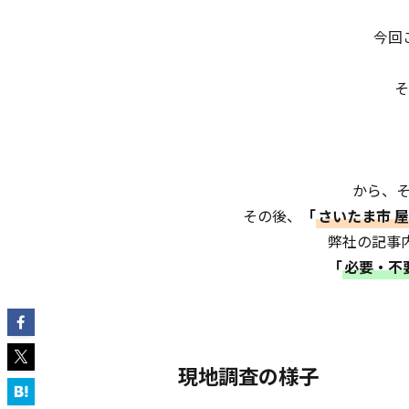
今回
そ
から、
その後、
「
さいたま市 屋
弊社の記事
「
必要・不
現地調査の様子