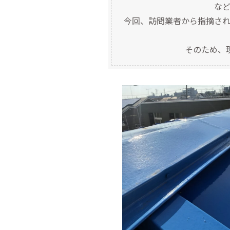
な
今回、訪問業者から指摘さ
そのため、