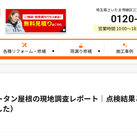
！
埼玉県さいたま市緑区三室3
0120
営業時間 10:00〜1
各種リフォーム・修繕
雨漏り修繕
施工事例
トタン屋根の現地調査レポート｜点検結果
した）