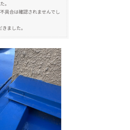
た。
不具合は確認されませんでし
だきました。